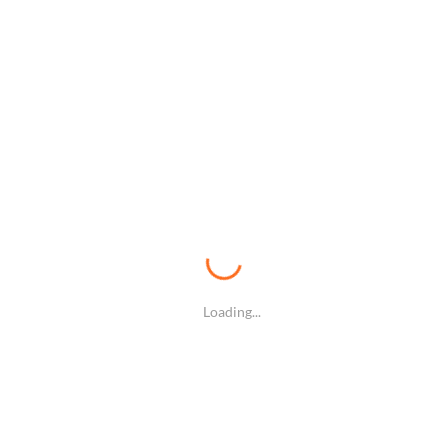
VPN提供商可能在某些地区的网络质量不佳，导致游戏时出
网络稳定性较高、服务器维护良好的VPN服务商。
络优化
是选择最佳游戏服务器的重要考虑因素。不同VPN服务商在
直接决定了玩家的游戏体验质量。
器，特别是在游戏热门地区，如北美、欧洲、东南亚等地。如
泛，玩家就能通过选择合适的服务器位置来优化游戏连接质
Loading...
务器，这些服务器通常会进行特定的带宽优化和低延迟路由处
提升游戏时的网络稳定性和流畅度。