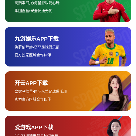
核心球员的个人数据对球队表现的影响尤为突出。一名中场组
织者的关键传球次数，或是一名后卫的解围与拦截成功率，往
往直接决定比赛走势。通过统计分析，可以清晰看出哪些球员
在关键时刻承担了更多责任。
同时，团队协作数据也不容忽视。传球成功率、连续传递次数
以及整体阵型保持度，体现的是球队战术成熟度与默契程度。
今日多支表现出色的球队，正是依靠稳定的团队数据支撑，才
能在激烈对抗中占据优势。
三、战术变化数据解读
从战术层面看，今日比赛中多支球队在阵型选择上更加灵活。
通过数据可以发现，传统的单一阵型正在被动态切换所取代，
比赛中根据控球与防守阶段不断调整站位，已成为常态。这种
变化在数据中体现为阵型宽度与纵深的频繁波动。
进攻端的战术变化同样值得关注。边路传中比例与中路渗透次
数的对比，揭示出球队在进攻思路上的取舍。一些球队减少了
盲目传中，转而通过短传配合与肋部渗透制造机会，从而提升