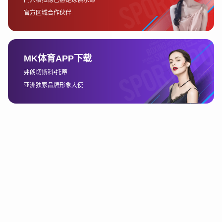
了射门质量。
防守战术的数据化分析也更加成熟。防线压上高度、整体回撤
速度以及防守转换时间，都可以通过统计清晰呈现。今日比赛
中，防守反击效率较高的球队，往往在这些数据指标上表现更
为均衡。
四、数据应用价值探讨
足球统计数据的价值，首先体现在赛前分析与预测中。通过对
历史数据与近期走势的综合比对，可以更理性地评估比赛走
向，减少主观判断带来的偏差。这也是数据分析在职业足球中
被广泛采用的重要原因。
DP体育
在比赛进行过程中，实时数据同样具有重要意义。教练团队可
以根据即时统计，迅速判断战术执行效果，并做出针对性调
整。例如，当某一侧防守压力数据持续升高时，及时换人或调
整站位，往往能够扭转局势。
赛后复盘则是数据应用的另一关键环节。通过对全场数据的系