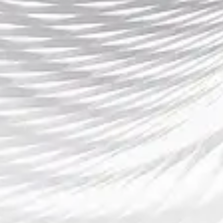
Search the blog...
韩职联射手榜最新排名解析球员进球数据与
赛季争冠走势全面观察
2026-07-24 17:42:22
足球界外球战术手榴弹揭秘长传制造禁区混
乱的进攻利器深度解析
2026-07-23 17:42:13
足球俱乐部盈利模式创新与商业生态构建路
径研究及未来发展趋势分析
2026-07-22 18:43:43