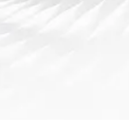
订阅邮箱
Your e-mail address...
SUBSCRIBE
DP游戏🐺【e88.co】™专注于为玩家提供全方位的游戏和娱乐服
务，涵盖DP真人和赛事投注功能，为用户带来极致娱乐享受！