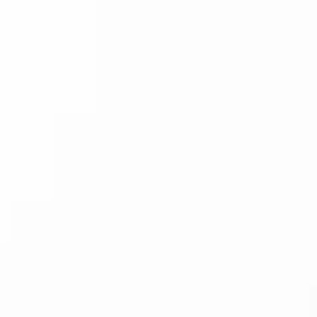
来发展趋势分析
2026-07-22 18:43:43
订阅邮箱
Your e-mail address...
SUBSCRIBE