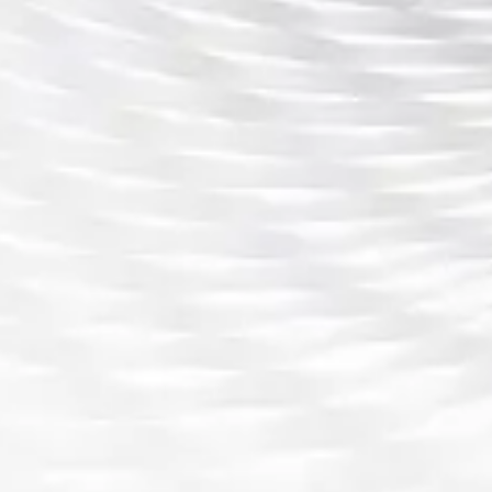
bet365在中国大陆的运营情况及相关法
律政策解析
2025-01-15 00:10:32
349
DP游戏🐺【e88.co】™专注于为玩家提供