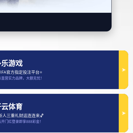
析
Search the blog...