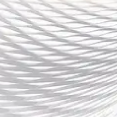
临不少挑战，但也显示出了巨大的市场潜力。平台通过提供丰富
尤其是在海外华人群体中，bet365的品牌形象较为深入人
运营仍然面临不小的风险，特别是在合规性和合法性方面。为了
的框架下寻求更多的本地化策略，并加大对中国市场的理解和适
颈，将决定其在中国大陆市场的命运。如果能够在中国市场实现
的重要一员，为中国用户提供更优质的博彩娱乐服务。然而，在
活应对外部挑战，并加强与中国用户的沟通和互动，以提升其品