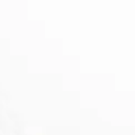
球不仅在场上打破了德国队的防线，也点燃了阿根廷
心中，也成为了世界足球历史上最精彩的瞬间之一。
3、传奇球员：绿茵
足球的魅力，往往来源于那些在绿茵场上拼搏的球员
是球员展示自己才华的时刻。无数传奇球员如贝利、
字永载史册。这些球员不仅仅凭借着个人的技艺征服
贝利无疑是世界杯历史上最伟大的球员之一。作为唯
1966年，贝利初次登上世界杯舞台，虽然巴西队在
在1962年和1970年，贝利更是凭借出色的表现帮
迷所称道。
马拉多纳的名字则与1986年世界杯紧密相连。无论是
现出他非凡的技术和无畏的精神。他不仅仅是阿根廷
奇，永远铭刻在世界杯的历史上。