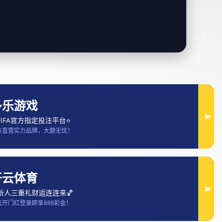
激情与荣耀
Search the blog...