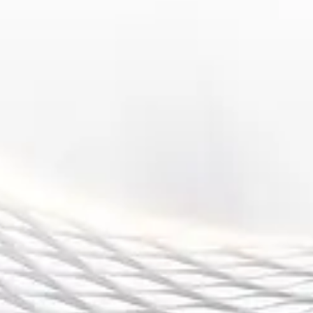
变命运的瞬间
能瞬间改变比赛的走向，甚至决定整个赛事的结局。这些时
迷带来无尽的讨论与回味。
赛，比赛的关键时刻发生在法国队的第59分钟。当时，法国队
，成功将比分改写为2-1。这个进球不仅改变了比赛的局
球成为法国足球的历史性时刻，为球队带来了荣耀。
马特拉齐的事件，成为了世界杯历史上的经典瞬间。在这场决定
也为比赛蒙上了不小的阴影。然而，正是这场意外事件让球
成为了永远铭刻在足球历史中的名字。
员们的职业生涯和世界杯历史的走向。它们让每一场比赛都