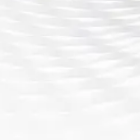
激战正酣
2025-07-14 17:13:49
291
DP游戏🐺【e88.co】™专注于为玩家提供
服务，涵盖DP真人和赛事投注功能，为用户
受！