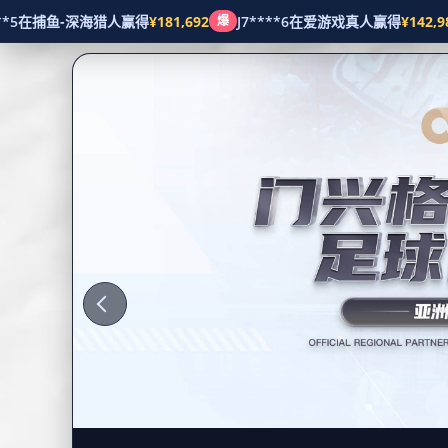
发现DP游戏
五大联赛