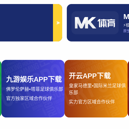
场前景分析：聚焦行业趋势与创新
成为了体育行业的重要增长点。广发体育作为行业的重要玩
机遇。本文将围绕广发体育在中国区的发展战略展开分析，
文将分析体育行业的整体趋势，包括市场规模的扩张、消费
体育在产品创新与品牌建设方面的策略，如何借助这些创新
过战略合作与市场布局，进一步加深在中国市场的渗透，尤
发体育如何在数字化转型和可持续发展方面寻求突破，以适
广发体育在中国区的未来发展提供全面的市场前景展望。
展趋势
业在国内逐渐成为一种新兴的消费趋势。根据多项行业研究
且未来几年仍将保持增长态势。特别是随着健康意识的提升
育活动中，推动了运动产品和服务的需求上涨。这一趋势为