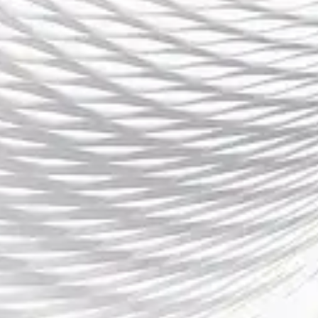
业链建设，为环保事业做出更多贡献。数字化转型和可持续
的战略布局，其市场前景也充满了广阔的空间。从行业趋势
化为广发体育提供了丰富的机会。在产品创新和品牌建设方
以及注重品牌情感营销，增强了市场竞争力。
中国市场实现了快速扩张，尤其是在二线、三线城市的布局
是广发体育未来发展的核心驱动力。综合来看，广发体育凭
场有望取得更大的成功。