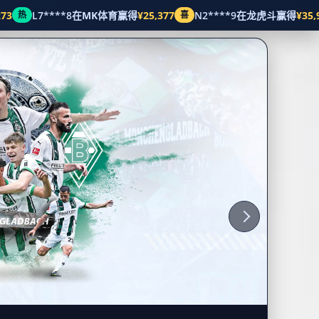
13594780413