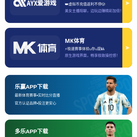
竞争环境中占据了有利位置，吸引了大量用户。
在产品创新方面，AG真人娱乐官网不断推出符合本土文化和消
费者偏好的娱乐项目。例如，平台通过与本地文化和习俗相结
合的创新内容，使得玩家在游戏中能够更容易产生共鸣，提高
了用户粘性。此外，AG真人娱乐官网还引入了高质量的直播技
术，使得真人娱乐体验更加真实、互动性更强，进而提升了用
户的沉浸感和娱乐价值。
此外，AG真人娱乐官网在用户体验方面也做了大量的优化工
作。例如，平台提供了多语言、多支付方式的支持，确保了用
户在使用过程中的便利性。为了增强客户的忠诚度，AG真人娱
乐官网还推出了多种优惠活动和奖励机制，不仅吸引新用户，
也留住了老用户，提升了平台的活跃度和市场占有率。
2、技术创新与数字化转型的优势
随着科技的进步，AG真人娱乐官网在技术创新方面的投入不断
加大，尤其是在人工智能、大数据和区块链等前沿技术的应用
上，已逐步展现出其强大的技术优势。平台通过人工智能技术
实现了精准的用户画像分析，从而提供个性化的游戏推荐和娱