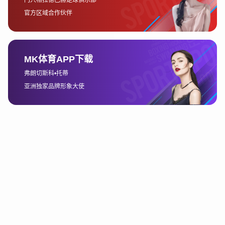
首先，AG真人娱乐官网积极响应中国政府的政策要求，确保平
台运营符合国家法律法规的规定。平台在进行市场推广时，严
格遵循《网络安全法》和《个人信息保护法》等法律要求，以
保障用户的数据安全和隐私保护。
此外，AG真人娱乐官网还加强了与中国地方监管部门的合作，
及时调整运营策略，确保平台业务在法律框架内的合法合规
性。平台通过建立完善的合规团队，实时监控各类法规变动，
并针对政策变化做出快速反应。这种灵活的应对机制，不仅避
免了法律风险，还确保了平台在不断变化的政策环境中持续运
营。
值得一提的是，AG真人娱乐官网还特别注重平台的透明度，定
期发布合规报告和风险评估结果，向用户和监管部门证明其合
规运营的决心。这种自我监管的行为，不仅提升了平台的信誉
度，也帮助其赢得了更多玩家的信任，为其在中国市场的长远
发展奠定了坚实基础。