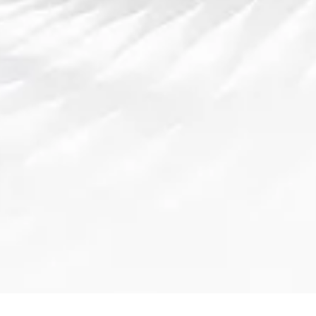
Search the blog...
韩职联射手榜最新排名解析球员进球数据与
赛季争冠走势全面观察
2026-07-24 17:42:22
足球界外球战术手榴弹揭秘长传制造禁区混
乱的进攻利器深度解析
2026-07-23 17:42:13
足球俱乐部盈利模式创新与商业生态构建路
径研究及未来发展趋势分析
2026-07-22 18:43:43