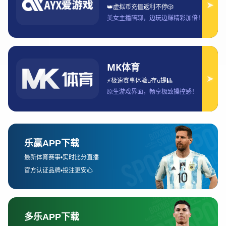
在中前场配置方面，法国拥有速度型、技术型与力量型多样化
组合，使其在面对不同风格对手时具备灵活应对能力。这种多
样性不仅提升了战术变化空间，也让对手在针对性布防时难以
做到全面限制，从而为法国创造更多进攻机会。
此外，法国后防线同样具备顶级配置与年轻化优势并存的特
点。经验丰富的中卫与快速成长的新生代球员形成互补，使球
队在防守稳定性与未来潜力之间取得良好平衡，这也是其长期