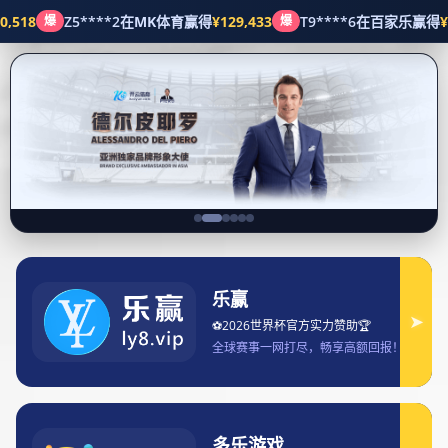
五大联赛
首页
法国夺冠赔率持续领跑热门榜实力解析与世界杯冠军前景深度观察
法国夺冠赔率持续领跑热门榜实力解析与世界
杯冠军前景深度观察
在当前国际足球格局中，entity["sports_team","France