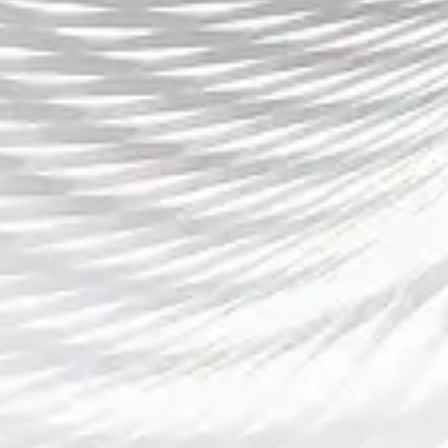
欧国联官方伤停名单最新汇总各队核心球员缺